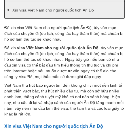
Xin visa Việt Nam cho người quốc tịch Ấn Độ
Để xin visa Việt Nam cho người quốc tịch Ấn Độ, tùy vào mục
đích của chuyến đi (du lịch, công tác hay thăm thân) mà chuẩn bị
hồ sơ làm thủ tục sẽ khác nhau
Để xin
visa Việt Nam cho người quốc tịch Ấn Độ
, tùy vào mục
đích của chuyến đi (du lịch, công tác hay thăm thân) mà chuẩn bị
hồ sơ làm thủ tục sẽ khác nhau. Ngay bây giờ nếu bạn có nhu
cầu xin visa có thể bắt đầu tìm hiểu thông tin thủ tục và chi phí
trên internet hoặc nếu muốn được tư vấn ngay có thể alo cho
công ty VisaPM, mọi thắc mắc sẽ được giải đáp ngay.
Việt Nam thu hút bao người tìm đến không chỉ vì một nền kinh tế
phát triển vượt bậc, thu hút nhiều đầu tư, mà còn sở hữu nhiều
danh lam, thắng cảnh tuyệt mỹ khó có nơi nào sánh bằng. Hiện
nay, nhu cầu đi lại và nhập cảnh của người Ấn Độ tăng mạnh mỗi
năm, vậy nên nhu cầu làm thẻ visa, thẻ tạm trú và các loaị giấy tờ
khác là rất lớn.
Xin visa Việt Nam cho người quốc tịch Ấn Độ