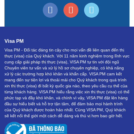
Visa PM
Visa PM - Đối tác đáng tin cậy cho mọi vấn đề liên quan đến thị
thực (visa) của Quý khách. Với 11 năm kinh nghiệm trong lĩnh vực
cung cấp giải pháp thị thực (visa), VISA PM tự tin với đội ngũ
Chuyên viên tư vấn và xử lý hồ sơ chuyên nghiệp, có khả năng
xử lý các trường hợp khó khăn và khẩn cấp. VISA PM cam kết
mang đến sự tiện lợi và thoải mái cho Quý khách trong quá trình
xin thị thực (visa) đi bất kỳ quốc gia nào, theo yêu cầu cụ thể của
từng khách hàng. VISA PM hiểu rằng việc xin thị thực (visa) có thể
phức tạp và đầy khó khăn, và chính vì vậy, VISA PM đặt lên hàng
đầu sự hiểu biết và hỗ trợ tận tâm, để đảm bảo mọi hành trình
của Quý khách được hoàn hảo nhất. Cùng VISA PM, Quý khách
sẽ kết nối thế giới một cách dễ dàng và thú vị hơn bao giờ hết.