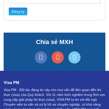
Đăng ký
Chia sẻ MXH
Visa PM
Visa PM - Đối tác đáng tin cậy cho mọi vấn đề liên quan đến thị
thực (visa) của Quý khách. Với 11 năm kinh nghiệm trong lĩnh vực
cung cấp giải pháp thị thực (visa), VISA PM tự tin với đội ngũ
Chuyên viên tư vấn và xử lý hồ sơ chuyên nghiệp, có khả năng