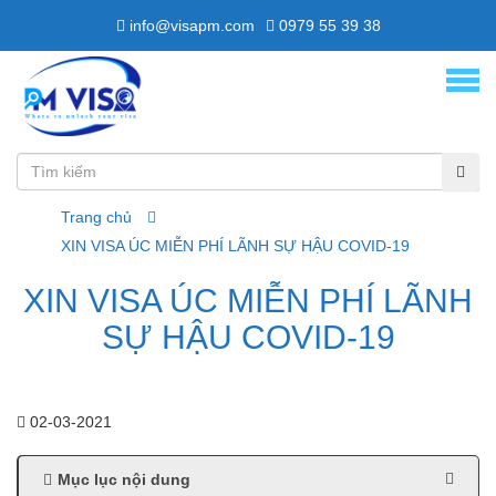
info@visapm.com
0979 55 39 38
Trang chủ
XIN VISA ÚC MIỄN PHÍ LÃNH SỰ HẬU COVID-19
XIN VISA ÚC MIỄN PHÍ LÃNH
SỰ HẬU COVID-19
02-03-2021
Mục lục nội dung