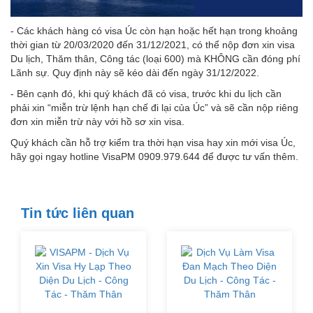
- Các khách hàng có visa Úc còn hạn hoặc hết hạn trong khoảng
thời gian từ 20/03/2020 đến 31/12/2021, có thể nộp đơn xin visa
Du lịch, Thăm thân, Công tác (loại 600) mà KHÔNG cần đóng phí
Lãnh sự. Quy định này sẽ kéo dài đến ngày 31/12/2022.
- Bên cạnh đó, khi quý khách đã có visa, trước khi du lịch cần
phải xin “miễn trừ lệnh hạn chế đi lại của Úc” và sẽ cần nộp riêng
đơn xin miễn trừ này với hồ sơ xin visa.
Quý khách cần hỗ trợ kiểm tra thời hạn visa hay xin mới visa Úc,
hãy gọi ngay hotline VisaPM 0909.979.644 để được tư vấn thêm.
Tin tức liên quan