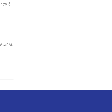
hợp lệ.
 VisaPM,