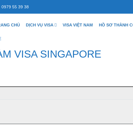
0979 55 39 38
RANG CHỦ
DỊCH VỤ VISA
VISA VIỆT NAM
HỒ SƠ THÀNH 
E
ÀM VISA SINGAPORE