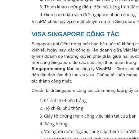
Tham khảo những điểm đến nổi tiếng trên đảo
Giúp bạn nhận visa đi Singapore nhanh chóng
VisaPM chúc quý vị có một chuyến du lịch Singapore th
VISA SINGAPORE CÔNG TÁC
Singapore ghi điểm trong mắt bạn bè quốc tế không ch
kinh tế. Ngày nay, các công ty liên doanh giữa Việt N
ty liên doanh đó thường xuyên phải đi lại giữa hai nư
mời sang Singapore dự các cuộc hội thảo quan trọng.
Singapore công tác
tại công ty
VisaPM
– đơn vị có n
dẫn tận tình làm thủ tục xin visa. Chúng tôi luôn mon
tác thành công nhất.
Chuẩn bị đi Singapore công tác cần những loại giấy tờ
01 ảnh 3x4 nền trắng
Hộ chiếu phổ thông
Giấy tờ chứng minh công việc hiện tại của bạn
Bảng lương
Với người nước ngoài, cung cấp thêm visa Việ