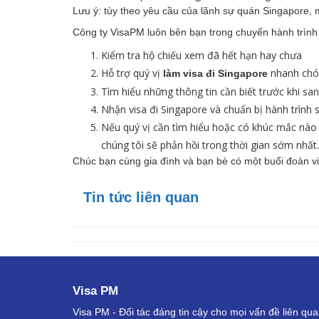
Lưu ý: tùy theo yêu cầu của lãnh sự quán Singapore, 
Công ty VisaPM luôn bên bạn trong chuyến hành trình
Kiểm tra hộ chiếu xem đã hết hạn hay chưa
Hỗ trợ quý vị
nhanh chó
làm visa đi Singapore
Tìm hiểu những thông tin cần biết trước khi sa
Nhận visa đi Singapore và chuẩn bị hành trình
Nếu quý vị cần tìm hiểu hoặc có khúc mắc nào 
chúng tôi sẽ phản hồi trong thời gian sớm nhất.
Chúc bạn cùng gia đình và bạn bè có một buổi đoàn v
Tin tức liên quan
Visa PM
Visa PM - Đối tác đáng tin cậy cho mọi vấn đề liên qu