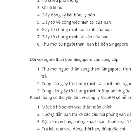
Hộ chiếu phổ thông
Sổ hộ khẩu
Giấy đăng ký kết hôn, ly hôn
Giấy tờ về công việc hiện tại của bạn
Giấy tờ chứng minh tài chính của bạn
Giấy tờ chứng minh tài sản của bạn
Thư mời từ người thân, bạn bè bên Singapore
Đối với người thân bên Singapore cần cung cấp:
Thư mời người thân sang thăm Singapore, trong 
trả
Cung cấp giấy tờ chứng minh tài chính nếu ngườ
Cung cấp giấy tờ chứng minh mối quan hệ giữa
Khách hàng có thể yên tâm vì công ty VisaPM sẽ hỗ tr
Một bộ hồ sơ xin visa thật hoàn chỉnh
Hướng dẫn bạn trả lời các câu hỏi phỏng vấn để
Đặt vé máy bay, phòng khách sạn, thuê xe,…ở 
Trả kết quả visa đúng thời hạn, đúng địa chỉ