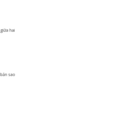
giữa hai
ư bản sao