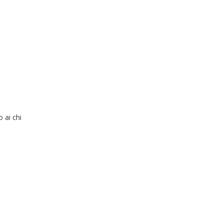
 ai chi