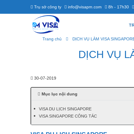
Trụ sở công ty
info@visapm.com
8h - 17h30
T
Trang chủ
DỊCH VỤ LÀM VISA SINGAPOR
DỊCH VỤ L
30-07-2019
Mục lục nội dung
VISA DU LỊCH SINGAPORE
VISA SINGAPORE CÔNG TÁC