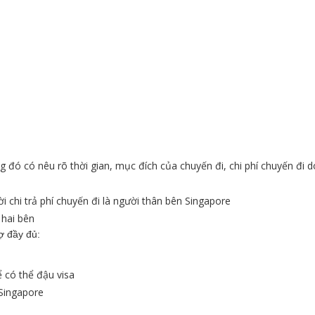
đó có nêu rõ thời gian, mục đích của chuyến đi, chi phí chuyến đi do
i chi trả phí chuyến đi là người thân bên Singapore
 hai bên
ợ đầy đủ:
 có thể đậu visa
Singapore