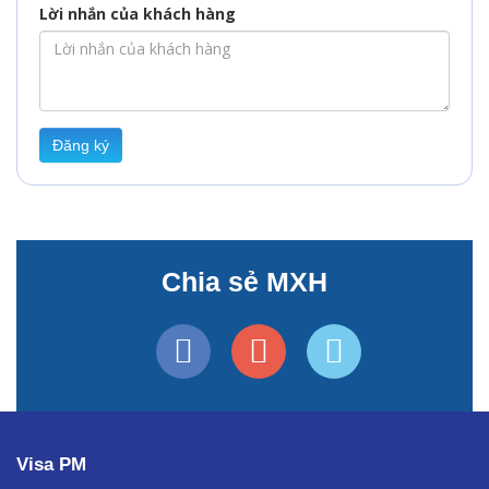
Lời nhắn của khách hàng
Đăng ký
Chia sẻ MXH
Visa PM