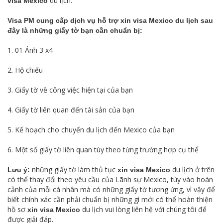
du lịch.
visa Mexico
Visa PM cung cấp dịch vụ hỗ trợ xin visa Mexico du lịch sau
đây là những giấy tờ bạn cần chuẩn bị:
1. 01 Ảnh 3 x4
2. Hộ chiếu
3. Giấy tờ về công việc hiện tại của bạn
4. Giấy tờ liên quan đến tài sản của bạn
5. Kế hoạch cho chuyến du lịch đến Mexico của bạn
6. Một số giấy tờ liên quan tùy theo từng trường hợp cụ thể
những giấy tờ làm thủ tục
du lịch ở trên
Lưu ý:
xin visa Mexico
có thể thay đổi theo yêu cầu của Lãnh sự Mexico, tùy vào hoàn
cảnh của mỗi cá nhân mà có những giấy tờ tương ứng, vì vậy để
biết chính xác cần phải chuẩn bị những gì mới có thể hoàn thiện
hồ sơ
du lịch vui lòng liên hệ với chúng tôi để
xin visa Mexico
được giải đáp.