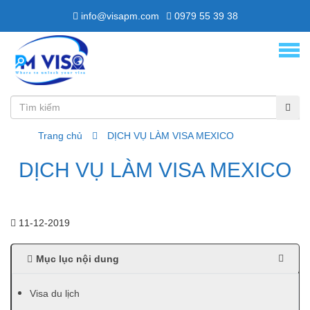
info@visapm.com
0979 55 39 38
Trang chủ
DỊCH VỤ LÀM VISA MEXICO
DỊCH VỤ LÀM VISA MEXICO
11-12-2019
Mục lục nội dung
Visa du lịch