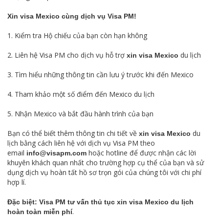
Xin visa Mexico cùng dịch vụ Visa PM!
1. Kiểm tra Hộ chiếu của bạn còn hạn không
2. Liên hệ Visa PM cho dịch vụ hỗ trợ
du lịch
xin visa Mexico
3. Tìm hiểu những thông tin cần lưu ý trước khi đến Mexico
4. Tham khảo một số điểm đến Mexico du lịch
5. Nhận Mexico và bắt đầu hành trình của bạn
Bạn có thể biết thêm thông tin chi tiết về
du
xin visa Mexico
lịch bằng cách liên hệ với dịch vụ Visa PM theo
email
hoặc hotline để được nhận các lời
info@visapm.com
khuyên khách quan nhất cho trường hợp cụ thể của bạn và sử
dụng dịch vụ hoàn tất hồ sơ trọn gói của chúng tôi với chi phí
hợp lí.
Đặc biệt: Visa PM tư vấn thủ tục xin visa Mexico du lịch
.
hoàn toàn miễn phí