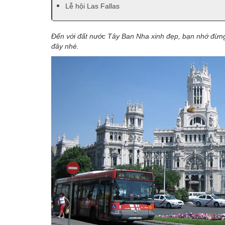
Lễ hội Las Fallas
Đến với đất nước Tây Ban Nha xinh đẹp, bạn nhớ đừng
đây nhé.