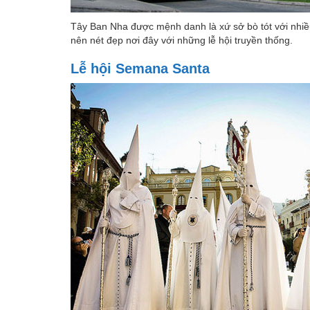
Tây Ban Nha được mệnh danh là xứ sở bò tót với nhiều
nên nét đẹp nơi đây với những lễ hội truyền thống.
Lễ hội Semana Santa