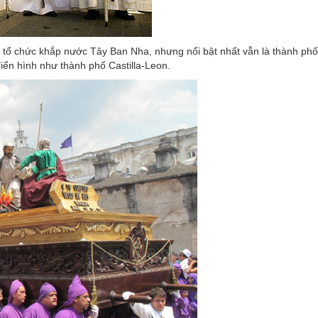
c tổ chức khắp nước Tây Ban Nha, nhưng nổi bật nhất vẫn là thành ph
iển hình như thành phố Castilla-Leon.