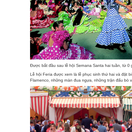
Được bắt đầu sau lễ hội Semana Santa hai tuần, từ 0 g
Lễ hội Feria được xem là lễ phục sinh thứ hai và đặt bi
Flamenco, những màn đua ngựa, những trận đấu bò và