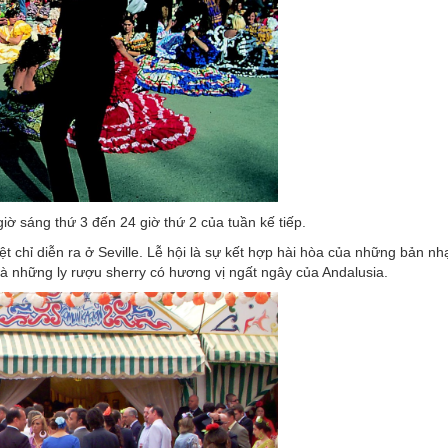
iờ sáng thứ 3 đến 24 giờ thứ 2 của tuần kế tiếp.
ệt chỉ diễn ra ở Seville. Lễ hội là sự kết hợp hài hòa của những bản nh
 những ly rượu sherry có hương vị ngất ngây của Andalusia.