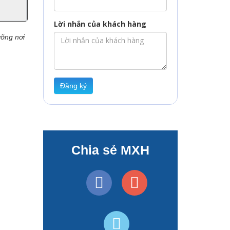
Lời nhắn của khách hàng
ưỡng nơi
Đăng ký
Chia sẻ MXH