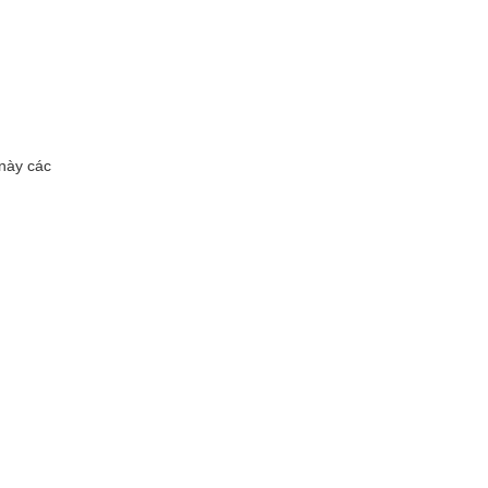
 này các