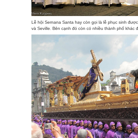
Lễ hội Semana Santa hay còn gọi là lễ phục sinh đượ
và Seville. Bên cạnh đó còn có nhiều thành phố khác đ