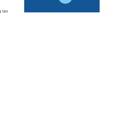
g tạo