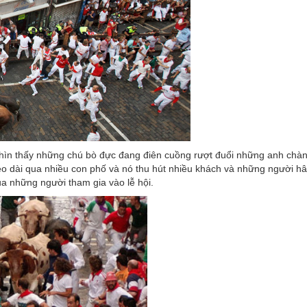
nhìn thấy những chú bò đực đang điên cuồng rượt đuổi những anh chàn
kéo dài qua nhiều con phố và nó thu hút nhiều khách và những người 
a những người tham gia vào lễ hội.