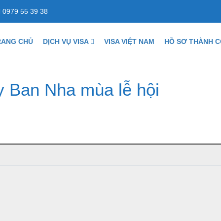
0979 55 39 38
RANG CHỦ
DỊCH VỤ VISA
VISA VIỆT NAM
HỒ SƠ THÀNH 
y Ban Nha mùa lễ hội