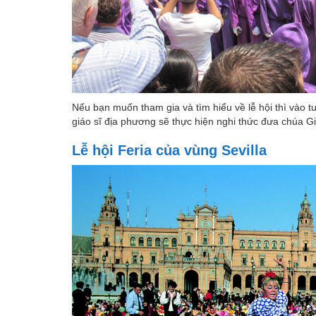
Nếu bạn muốn tham gia và tìm hiểu về lễ hội thì vào tu
giáo sĩ địa phương sẽ thực hiện nghi thức đưa chúa Gi
Lễ hội Feria của vùng Sevilla