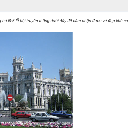
 bỏ lỡ 5 lễ hội truyền thống dưới đây để cảm nhận được vẻ đẹp khó c