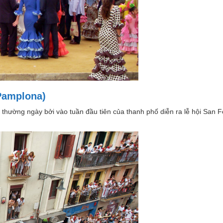
 Pamplona)
thường ngày bởi vào tuần đầu tiên của thanh phố diễn ra lễ hội San 