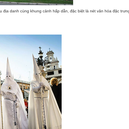
 địa danh cùng khung cảnh hấp dẫn, đặc biệt là nét văn hóa đặc trưn