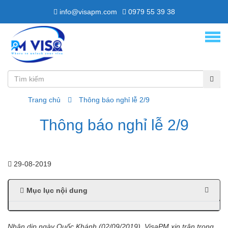
info@visapm.com
0979 55 39 38
Trang chủ
Thông báo nghỉ lễ 2/9
Thông báo nghỉ lễ 2/9
29-08-2019
Mục lục nội dung
Nhân dịp ngày Quốc Khánh (02/09/2019), VisaPM xin trân trọng