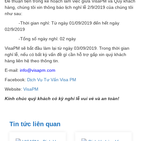
Để thuận tiện trong kế hoạch làm việc giữa VisaPM và Quý khách
hàng, chúng tôi xin thông báo lịch nghỉ lễ 2/9/2019 của chúng tôi
như sau:
-Thời gian nghỉ: Từ ngày 01/09/2019 đến hết ngày
02/9/2019
-Tổng số ngày nghỉ: 02 ngày
VisaPM sẽ bắt đầu làm lại từ ngày 03/09/2019. Trong thời gian
nghỉ lễ, nếu có bất kỳ vấn đề gì cần hỗ trợ gấp xin quý khách
hàng liên hệ theo thông tin.
E-mail:
info@visapm.com
Facebook:
Dịch Vụ Tư Vấn Visa PM
Website:
VisaPM
Kính chúc quý khách có kỳ nghỉ lễ vui vẻ và an toàn!
Tin tức liên quan