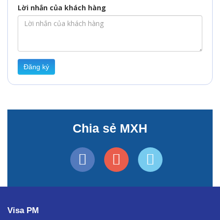
Lời nhắn của khách hàng
Đăng ký
Chia sẻ MXH
Visa PM