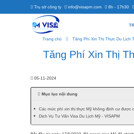
Trụ sở công ty
info@visapm.com
8h - 17h30
T
Trang chủ
Tăng Phí Xin Thị Thực Du Lịch
Tăng Phí Xin Thị 
05-11-2024
Mục lục nội dung
Các mức phí xin thị thực Mỹ không định cư được 
Dịch Vụ Tư Vấn Visa Du Lịch Mỹ - VISAPM