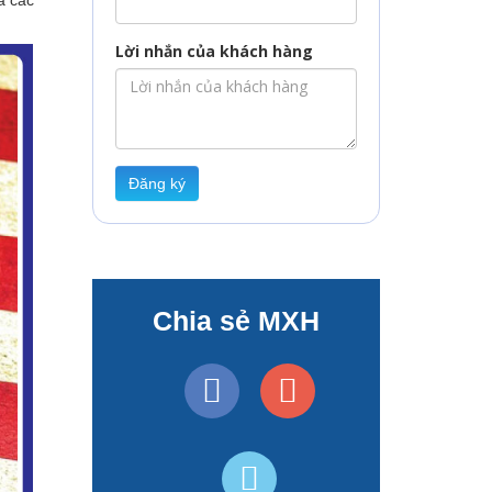
à các
Lời nhắn của khách hàng
Đăng ký
Chia sẻ MXH