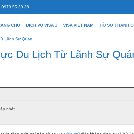
0979 55 39 38
RANG CHỦ
DỊCH VỤ VISA
VISA VIỆT NAM
HỒ SƠ THÀNH 
 Từ Lãnh Sự Quán
Thực Du Lịch Từ Lãnh Sự Quá
cập nhật