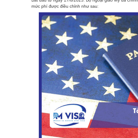
Bắt đầu từ ngày 17/6/2023. Bộ ngoại giao Mỹ đã chín
mức phí được điều chỉnh như sau: