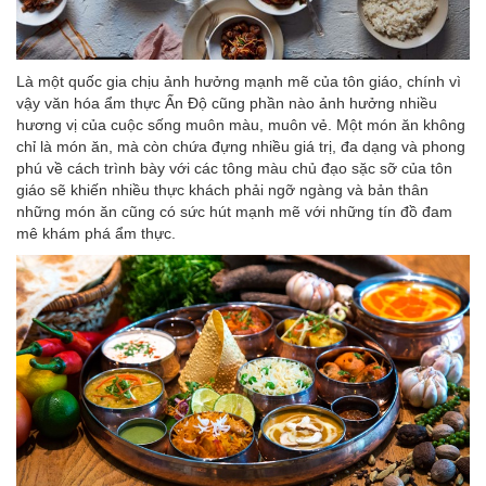
Là một quốc gia chịu ảnh hưởng mạnh mẽ của tôn giáo, chính vì
vậy văn hóa ẩm thực Ấn Độ cũng phần nào ảnh hưởng nhiều
hương vị của cuộc sống muôn màu, muôn vẻ. Một món ăn không
chỉ là món ăn, mà còn chứa đựng nhiều giá trị, đa dạng và phong
phú về cách trình bày với các tông màu chủ đạo sặc sỡ của tôn
giáo sẽ khiến nhiều thực khách phải ngỡ ngàng và bản thân
những món ăn cũng có sức hút mạnh mẽ với những tín đồ đam
mê khám phá ẩm thực.