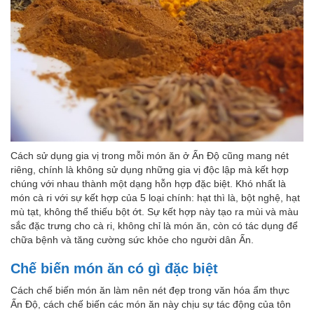
Cách sử dụng gia vị trong mỗi món ăn ở Ấn Độ cũng mang nét
riêng, chính là không sử dụng những gia vị độc lập mà kết hợp
chúng với nhau thành một dạng hỗn hợp đặc biệt. Khó nhất là
món cà ri với sự kết hợp của 5 loại chính: hạt thì là, bột nghệ, hạt
mù tạt, không thể thiếu bột ớt. Sự kết hợp này tạo ra mùi và màu
sắc đặc trưng cho cà ri, không chỉ là món ăn, còn có tác dụng để
chữa bệnh và tăng cường sức khỏe cho người dân Ấn.
Chế biến món ăn có gì đặc biệt
Cách chế biến món ăn làm nên nét đẹp trong văn hóa ẩm thực
Ấn Độ, cách chế biến các món ăn này chịu sự tác động của tôn