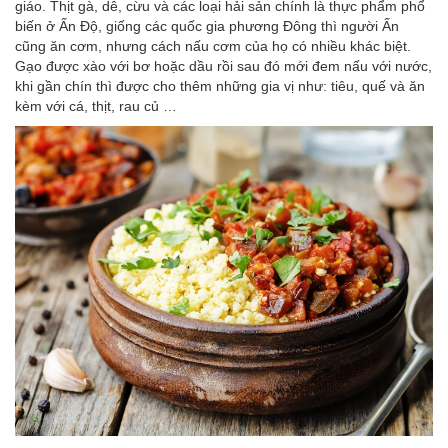
giáo. Thịt gà, dê, cừu và các loại hải sản chính là thực phẩm phổ
biến ở Ấn Độ, giống các quốc gia phương Đông thì người Ấn
cũng ăn cơm, nhưng cách nấu cơm của họ có nhiều khác biệt.
Gạo được xào với bơ hoặc dầu rồi sau đó mới đem nấu với nước,
khi gần chín thì được cho thêm những gia vị như: tiêu, quế và ăn
kèm với cá, thịt, rau củ …