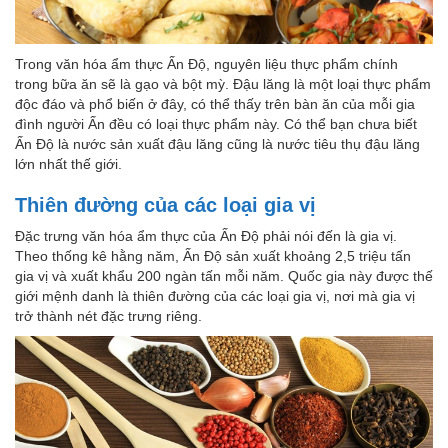
Trong văn hóa ẩm thực Ấn Độ, nguyên liệu thực phẩm chính
trong bữa ăn sẽ là gạo và bột mỳ. Đậu lăng là một loại thực phẩm
độc đáo và phổ biến ở đây, có thể thấy trên bàn ăn của mỗi gia
đình người Ấn đều có loại thực phẩm này. Có thể bạn chưa biết
Ấn Độ là nước sản xuất đậu lăng cũng là nước tiêu thụ đậu lăng
lớn nhất thế giới.
Thiên đường của các loại gia vị
Đặc trưng văn hóa ẩm thực của Ấn Độ phải nói đến là gia vị.
Theo thống kê hằng năm, Ấn Độ sản xuất khoảng 2,5 triệu tấn
gia vị và xuất khẩu 200 ngàn tấn mỗi năm. Quốc gia này được thế
giới mệnh danh là thiên đường của các loại gia vị, nơi mà gia vị
trở thành nét đặc trưng riêng.