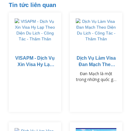
Tin tức liên quan
VISAPM - Dịch Vụ
Dịch Vụ Làm Visa
Xin Visa Hy Lạp
Đan Mạch Theo
Theo Diện Du
Diện Du Lịch -
Đan Mạch là một
Lịch - Công Tác -
Công Tác - Thăm
trong những quốc gia
Thăm Thân
Thân
thuộc khối Schengen,
nổi tiếng với chất
lượng cuộc sống cao,
nền văn hóa phong
phú và hệ thống giáo
dục tiên tiến.