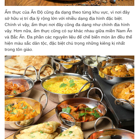
Ẩm thực của Ấn Độ cũng đa dạng theo từng khu vực, vì nơi đây
sở hữu vị trí địa lý rộng lớn với nhiều dạng địa hình đặc biệt.
Chính vì vậy, ẩm thực nơi đây cũng đa dạng như chính địa hình
vậy. Hơn nữa, ẩm thực cũng có sự khác nhau giữa miền Nam Ấn
và Bắc Ấn. Đa phần các nguyên liệu để chế biến món ăn đều thể
hiện màu sắc dân tộc, đặc biệt chú trọng những kiêng kị nhất
trong tôn giáo.