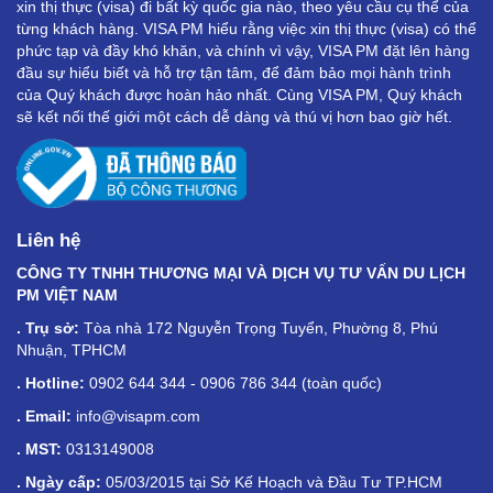
xin thị thực (visa) đi bất kỳ quốc gia nào, theo yêu cầu cụ thể của
từng khách hàng. VISA PM hiểu rằng việc xin thị thực (visa) có thể
phức tạp và đầy khó khăn, và chính vì vậy, VISA PM đặt lên hàng
đầu sự hiểu biết và hỗ trợ tận tâm, để đảm bảo mọi hành trình
của Quý khách được hoàn hảo nhất. Cùng VISA PM, Quý khách
sẽ kết nối thế giới một cách dễ dàng và thú vị hơn bao giờ hết.
Liên hệ
CÔNG TY TNHH THƯƠNG MẠI VÀ DỊCH VỤ TƯ VẤN DU LỊCH
PM VIỆT NAM
. Trụ sở:
Tòa nhà 172 Nguyễn Trọng Tuyển, Phường 8, Phú
Nhuận, TPHCM
. Hotline:
0902 644 344 - 0906 786 344 (toàn quốc)
. Email:
info@visapm.com
. MST:
0313149008
. Ngày cấp:
05/03/2015 tại Sở Kế Hoạch và Đầu Tư TP.HCM