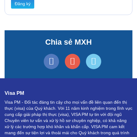
Đăng ký
Chia sẻ MXH
Visa PM
Visa PM - Đối tác đáng tin cậy cho mọi vấn đề liên quan đến thị
thực (visa) của Quý khách. Với 11 năm kinh nghiệm trong lĩnh vực
cung cấp giải pháp thị thực (visa), VISA PM tự tin với đội ngũ
Chuyên viên tư vấn và xử lý hồ sơ chuyên nghiệp, có khả năng
xử lý các trường hợp khó khăn và khẩn cấp. VISA PM cam kết
mang đến sự tiện lợi và thoải mái cho Quý khách trong quá trình