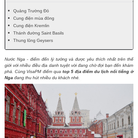
Quảng Trường Đỏ
Cung điện mùa đông
Cung điện Kremlin
Thánh đường Saint Basils
Thung lũng Geysers
Nước Nga - điểm đến lý tưởng và được yêu thích nhất trên thế
giới với nhiều điều địa danh tuyệt vời đang chờ đợi bạn đến khám
phá. Cùng VisaPM điểm qua
top 5 địa điểm du lịch nổi tiếng ở
Nga
đang thu hút nhiều du khách nhé.