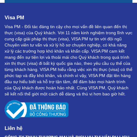
Visa PM
Visa PM - Đối tác đáng tin cậy cho mọi vấn đề liên quan đến thị
thực (visa) của Quý khách. Với 11 năm kinh nghiệm trong lĩnh vực
cung cấp giải pháp thị thực (visa), VISA PM tự tin với đội ngũ
Chuyên viên tư vấn và xử lý hồ sơ chuyên nghiệp, có khả năng
xử lý các trường hợp khó khăn và khẩn cấp. VISA PM cam kết
mang đến sự tiện lợi và thoải mái cho Quý khách trong quá trình
xin thị thực (visa) đi bất kỳ quốc gia nào, theo yêu cầu cụ thể của
từng khách hàng. VISA PM hiểu rằng việc xin thị thực (visa) có thể
phức tạp và đầy khó khăn, và chính vì vậy, VISA PM đặt lên hàng
đầu sự hiểu biết và hỗ trợ tận tâm, để đảm bảo mọi hành trình
của Quý khách được hoàn hảo nhất. Cùng VISA PM, Quý khách
sẽ kết nối thế giới một cách dễ dàng và thú vị hơn bao giờ hết.
Liên hệ