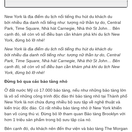
New York là địa điểm du lịch nổi tiếng thu hút du khách du
bởi nhiều địa danh nổi tiếng như: tượng nữ thần tự do, Central
Park, Time Square, Nhà hát Carnegie, Nhà thờ St John… Bên
cạnh đó, sẽ còn vô số điều bạn cần khám phá khi du lịch New
York, đừng bỏ lỡ nhé!
New York là địa điểm du lịch nổi tiếng thu hút du khách du
bởi nhiều địa danh nổi tiếng như: tượng nữ thần tự do, Central
Park, Time Square, Nhà hát Carnegie, Nhà thờ St John… Bên
cạnh đó, sẽ còn vô số điều bạn cần khám phá khi du lịch New
York, đừng bỏ lỡ nhé!
Đừng bỏ qua các bảo tàng nhỏ
Ở đất nước Mỹ có 17.000 bảo tàng, nếu như những bảo tàng lớn
là vô số những công trình độc đáo thì bảo tàng nhỏ tại Thành phố
New York là nơi chứa đựng nhiều bộ sưu tập về nghệ thuật và
kiến trúc độc đáo. Có rất nhiều bảo tàng nhỏ ở New York khiến
bạn vô cùng thú vị. Đừng bỏ lỡ tham quan Bảo tàng Brooklyn với
hơn 1 triệu sản phẩm trong bộ sưu tập của nó.
Bên cạnh đó, du khách nên đến thư viện và bảo tàng The Morgan